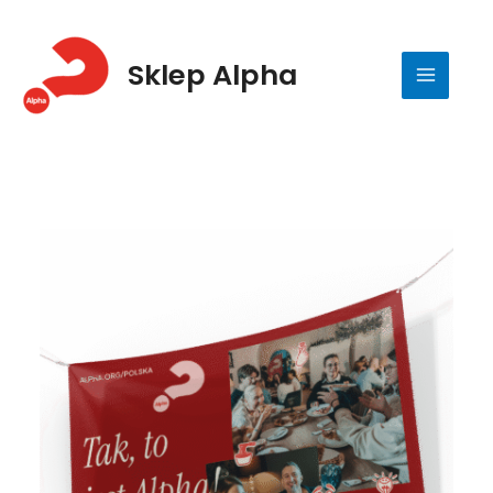
Przejdź
do
Sklep Alpha
treści