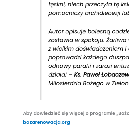
tęskni, niech przeczyta tę ks
pomocniczy archidiecezji lub
Autor opisuje bolesną codzi
zostawia w spokoju. Żarliwa
z wielkim doświadczeniem i
poprowadzi każdego duszpa
odnowy parafii i zarazi en
działa! –
Ks. Paweł Łobaczew
Miłosierdzia Bożego w Zielon
Aby dowiedzieć się więcej o programie „Boż
bozarenowacja.org