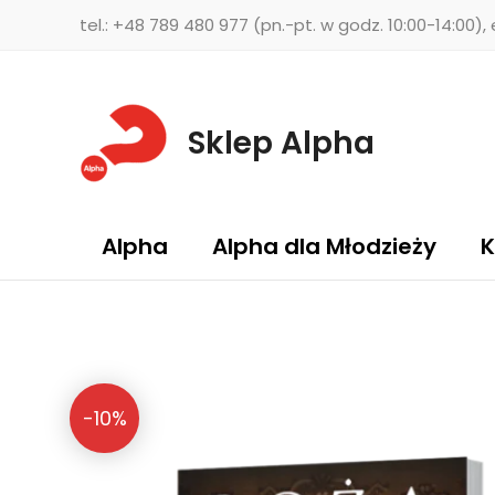
Przejdź
tel.: +48 789 480 977 (pn.-pt. w godz. 10:00-14:00),
do
treści
Sklep Alpha
Alpha
Alpha dla Młodzieży
K
-10%