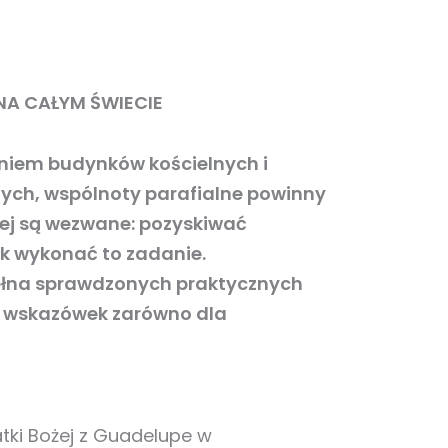
 NA CAŁYM ŚWIECIE
niem budynków kościelnych i
ych, wspólnoty parafialne powinny
órej są wezwane: pozyskiwać
ak wykonać to zadanie.
pełna sprawdzonych praktycznych
 i wskazówek zarówno dla
tki Bożej z Guadelupe w