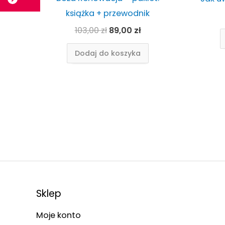
książka + przewodnik
103,00
zł
89,00
zł
Dodaj do koszyka
Sklep
Moje konto