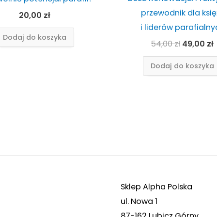
przewodnik dla księ
20,00
zł
i liderów parafialny
Dodaj do koszyka
54,00
zł
49,00
zł
Dodaj do koszyka
Sklep Alpha Polska
ul. Nowa 1
87-162 Lubicz Górny