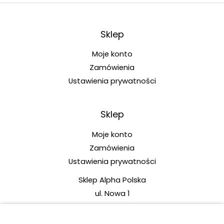
Sklep
Moje konto
Zamówienia
Ustawienia prywatności
Sklep
Moje konto
Zamówienia
Ustawienia prywatności
Sklep Alpha Polska
ul. Nowa 1
87-162 Lubicz Górny
tel.: +48 789 480 977 (pn.-pt. w godz. 10:00-14:00)