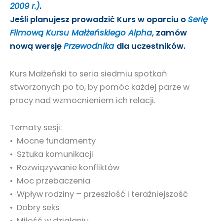
2009 r.)
.
Jeśli planujesz prowadzić Kurs w oparciu o
Serię
Filmową Kursu Małżeńskiego Alpha
, zamów
nową wersję
Przewodnika
dla uczestników.
Kurs Małżeński to seria siedmiu spotkań
stworzonych po to, by pomóc każdej parze w
pracy nad wzmocnieniem ich relacji.
Tematy sesji:
• Mocne fundamenty
• Sztuka komunikacji
• Rozwiązywanie konfliktów
• Moc przebaczenia
• Wpływ rodziny – przeszłość i teraźniejszość
• Dobry seks
• Miłość w działaniu