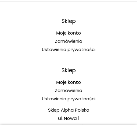
Sklep
Moje konto
Zamówienia
Ustawienia prywatności
Sklep
Moje konto
Zamówienia
Ustawienia prywatności
Sklep Alpha Polska
ul. Nowa 1
87-162 Lubicz Górny
tel.: +48 789 480 977 (pn.-pt. w godz. 10:00-14:00)