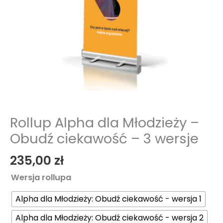
wersje
Rollup Alpha dla Młodzieży –
Obudź ciekawość – 3 wersje
235,00
zł
Wersja rollupa
Alpha dla Młodzieży: Obudź ciekawość - wersja 1
Alpha dla Młodzieży: Obudź ciekawość - wersja 2