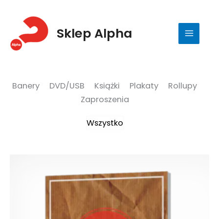
Przejdź
do
Sklep Alpha
treści
Banery
DVD/USB
Książki
Plakaty
Rollupy
Zaproszenia
Wszystko