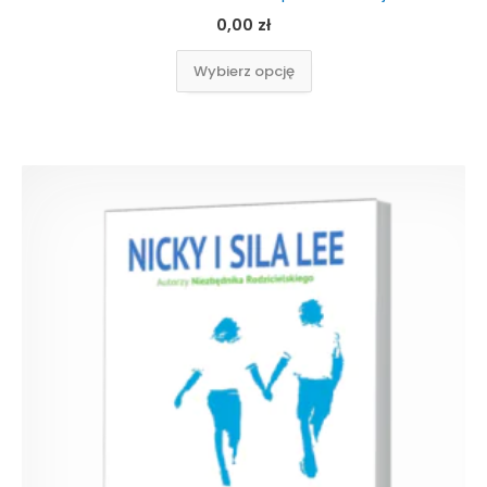
0,00
zł
Wybierz opcję