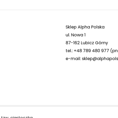
Sklep Alpha Polska
ul. Nowa 1
87-162 Lubicz Górny
tel.: +48 789 480 977 (pn
e-mail:
sklep@alphapols
tzw. ciasteczka.