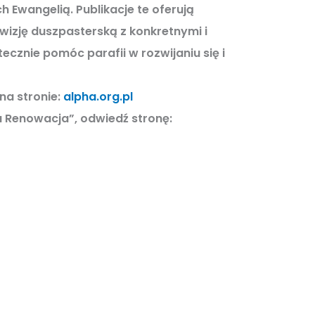
 Ewangelią. Publikacje te oferują
 wizję duszpasterską z
konkretnymi i
tecznie pomóc parafii w rozwijaniu się i
na stronie:
alpha.org.pl
a Renowacja”, odwiedź stronę: