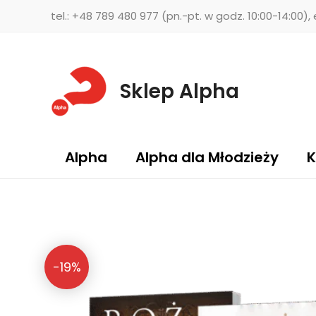
Przejdź
tel.: +48 789 480 977 (pn.-pt. w godz. 10:00-14:00),
do
treści
Sklep Alpha
Alpha
Alpha dla Młodzieży
K
-19%