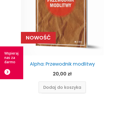
NOWOŚĆ
Wspieraj
nas za
darmo
Alpha: Przewodnik modlitwy
20,00
zł
Dodaj do koszyka